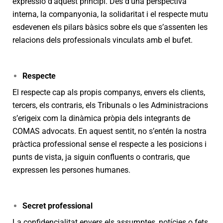
expressió d’aquest principi. Des d’una perspectiva
interna, la companyonia, la solidaritat i el respecte mutu
esdevenen els pilars bàsics sobre els que s’assenten les
relacions dels professionals vinculats amb el bufet.
Respecte
El respecte cap als propis companys, envers els clients,
tercers, els contraris, els Tribunals o les Administracions
s’erigeix com la dinàmica pròpia dels integrants de
COMAS advocats. En aquest sentit, no s’entén la nostra
pràctica professional sense el respecte a les posicions i
punts de vista, ja siguin confluents o contraris, que
expressen les persones humanes.
Secret professional
La confidencialitat envers els assumptes, notícies o fets