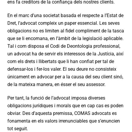
ens fa creditors de la confiança dels nostres clients.
En el marc d’una societat basada el respecte a l’Estat de
Dret, l’advocat compleix un paper essencial. Les seves
obligacions no es limiten al fidel compliment de la tasca
que se li encomana, en l’àmbit de la legislació aplicable.
Tal i com disposa el Codi de Deontologia professional,
un advocat ha de servir els interessos de la Justícia, així
com els drets i llibertats que li han confiat per tal de
defensar-los i fer-los valer. El seu deure no consisteix
únicament en advocar per a la causa del seu client sinó,
de la mateixa manera, en ésser el seu assessor.
Per tant, la funció de l’advocat imposa diverses
obligacions jurídiques i morals que en cap cas es poden
obviar. Des d’aquesta premissa, COMAS advocats es
fonamenta en els valors irrenunciables que s’enuncien
tot seguit.