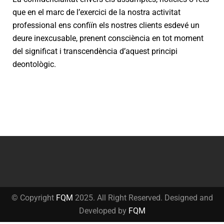
que en el marc de l’exercici de la nostra activitat
professional ens confiïn els nostres clients esdevé un
deure inexcusable, prenent consciència en tot moment
del significat i transcendència d’aquest principi
deontològic.
© Copyright
FQM
2025. All Right Reserved. Designed and
Developed by
FQM